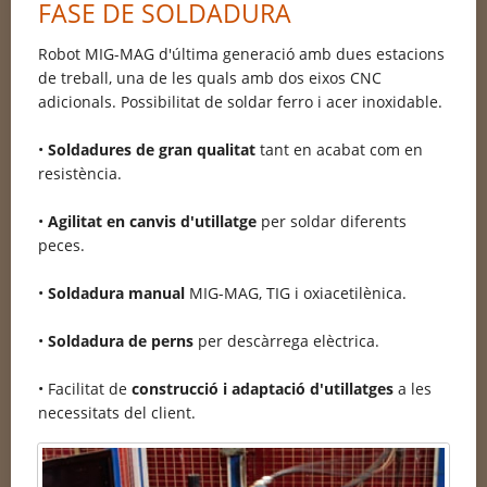
FASE DE SOLDADURA
Robot MIG-MAG d'última generació amb dues estacions
de treball, una de les quals amb dos eixos CNC
adicionals. Possibilitat de soldar ferro i acer inoxidable.
•
Soldadures de gran qualitat
tant en acabat com en
resistència.
•
Agilitat en canvis d'utillatge
per soldar diferents
peces.
•
Soldadura manual
MIG-MAG, TIG i oxiacetilènica.
•
Soldadura de perns
per descàrrega elèctrica.
• Facilitat de
construcció i adaptació d'utillatges
a les
necessitats del client.