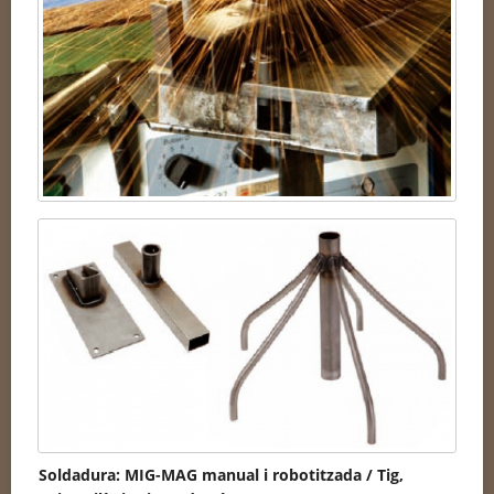
Soldadura
:
MIG
-
MAG
manual i
robotitzada
/
Tig
,